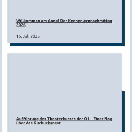
Willkommen am Anno! Der Kennenlernnachmittag
2026
16. Juli 2026
Aufführung des Theaterkurses der Q1 – Einer flog
über das Kuckucksnest