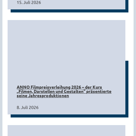
15. Juli 2026
ANNO Filmpreisverleihung 2026 – der Kurs
„Filmen, Darstellen und Gestalten“ präsentierte
seine Jahresproduktionen
8. Juli 2026