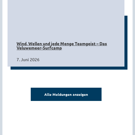
Wind, Wellen und jede Menge Teamgeist – Das
Veluwemeer-Surfcamp
7. Juni 2026
Alle Meldungen anzeigen