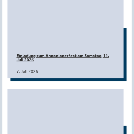
Einladung zum Annonianerfest am Samstag, 11.
Juli 2026
7. Juli 2026