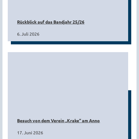
Rückblick auf das Bandjahr 25/26
6. Juli 2026
Besuch von dem Verein „Krake“ am Anno
17. Juni 2026