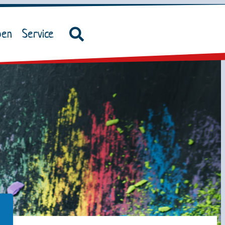
ben
Service