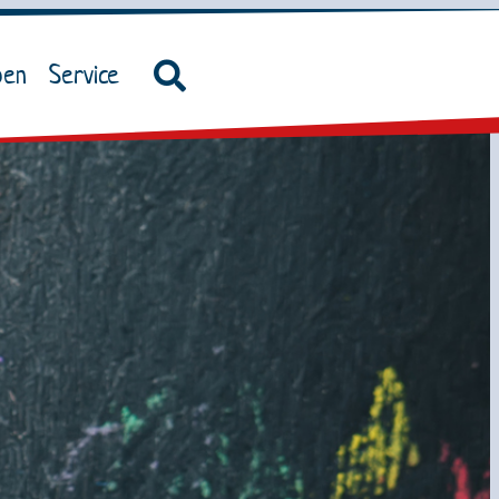
ben
Service