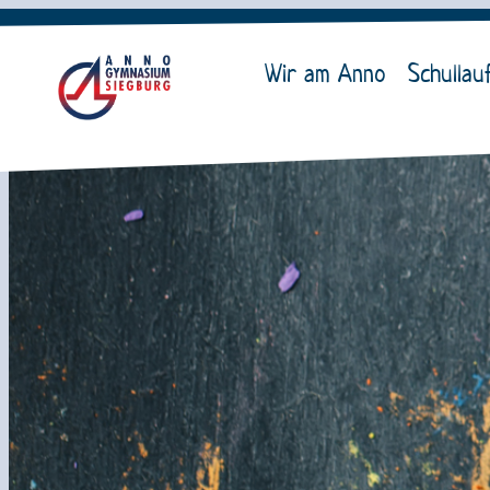
Wir am Anno
Schullau