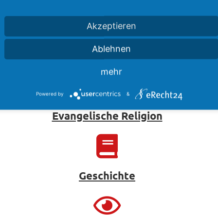
Akzeptieren
Ablehnen
Erdkunde
mehr
Powered by
&
Evangelische Religion
Geschichte