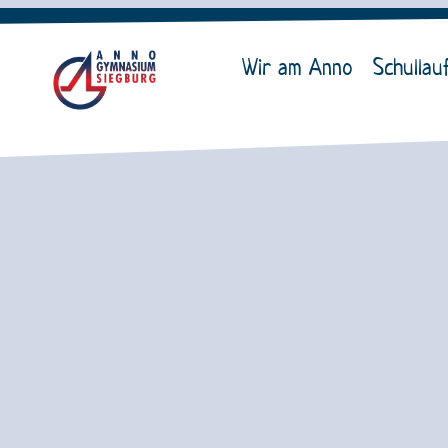
Wir am Anno
Schullau