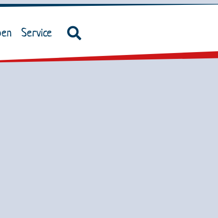
ben
Service