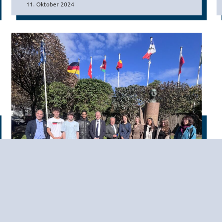
11. Oktober 2024
60 Jahre Städtepartnerschaft:
Siegburger Delegation in Nogent-
sur-Marne feiert Jubiläum
1. Oktober 2024