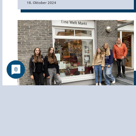
18. Oktober 2024
Von Muffins, Saris und strahlenden
Kinderaugen: Eine besondere
Schaufenster-Dekoration in
Siegburg
4. Oktober 2024