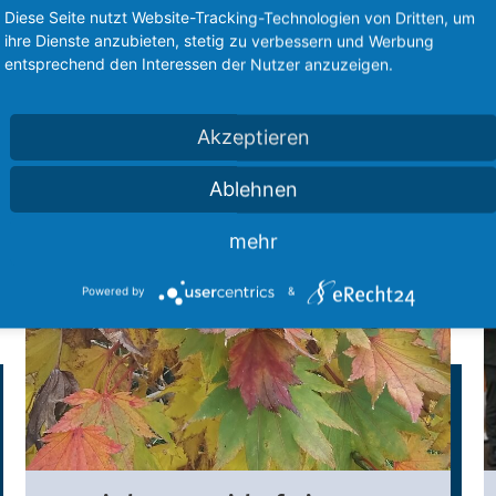
Diese Seite nutzt Website-Tracking-Technologien von Dritten, um
ihre Dienste anzubieten, stetig zu verbessern und Werbung
entsprechend den Interessen der Nutzer anzuzeigen.
Archiv für Monat: Oktober 2024
Akzeptieren
Ablehnen
mehr
Powered by
&