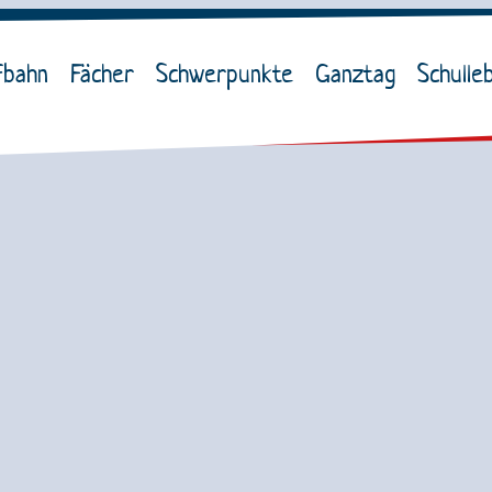
fbahn
Fächer
Schwerpunkte
Ganztag
Schulle