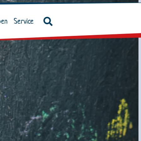
ben
Service