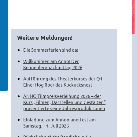
Weitere Meldungen:
Die Sommerferien sind da!
Willkommen am Anno! Der
Kennenlernnachmittag 2026
Aufführung des Theaterkurses der Q1 –
Einer flog über das Kuckucksnest
ANNO Filmpreisverleihung 2026 – der
Kurs „Filmen, Darstellen und Gestalten“
präsentierte seine Jahresproduktionen
Einladung zum Annonianerfest am
Samstag, 11. Juli 2026
Rückblick auf das Bandjahr 25/26