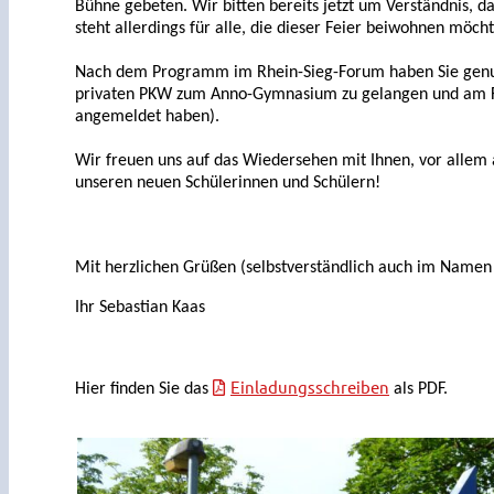
Bühne gebeten. Wir bitten bereits jetzt um Verständnis, da
steht allerdings für alle, die dieser Feier beiwohnen möch
Nach dem Programm im Rhein-Sieg-Forum haben Sie genug 
privaten PKW zum Anno-Gymnasium zu gelangen und am Fam
angemeldet haben).
Wir freuen uns auf das Wiedersehen mit Ihnen, vor allem 
unseren neuen Schülerinnen und Schülern!
Mit herzlichen Grüßen (selbstverständlich auch im Name
Ihr Sebastian Kaas
Einladungsschreiben
Hier finden Sie das
als PDF.