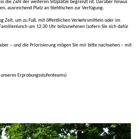
ss die Zahl der weiteren Sitzplätze begrenzt ist. Darüber hinaus
ten, ausreichend Platz an Stehtischen zur Verfügung.
Zeit, um zu Fuß, mit öffentlichen Verkehrsmitteln oder im
ilienlunch um 12:30 Uhr teilzunehmen (sofern Sie sich dafür
aber – und die Priorisierung mögen Sie mir bitte nachsehen – mit
n unseres Erprobungsstufenteams)