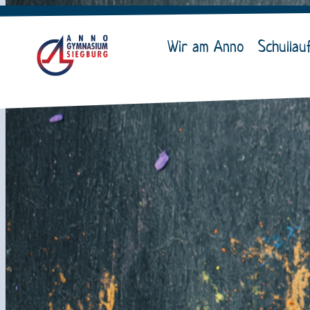
Wir am Anno
Schullau