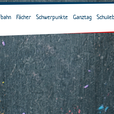
fbahn
Fächer
Schwerpunkte
Ganztag
Schulle