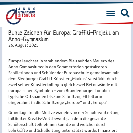
Bunte Zeichen für Europa: Graffiti-Projekt am
Anno-Gymnasium
26. August 2025
Europa leuchtet in strahlendem Blau auf den Mauern des
Anno-Gymnasiums: In den Sommerferien gestalteten
Schülerinnen und Schüler der Europaschule gemeinsam mit
dem Siegburger Graffiti-Künstler „Markus“ verstärkt durch
zwei seiner Künstlerkollegen gleich zwei Betonwände mit
europäischen Symbolen – vom Brandenburger Tor über
typische Ortsnamen bis zum Schriftzug Eiffelturm
eingerahmt in die Schriftzüge „Europe“ und „Europa“.
Grundlage für die Motive war ein von der Schülervertretung
initiierter Kreativ-Wettbewerb, an dem die gesamte
Schülerschaft teilnehmen konnte und welcher durch
Lehrkräfte und Schulleitung unterstützt wurde. Finanziert