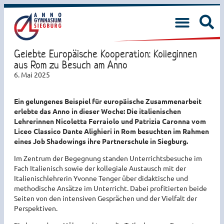
Gelebte Europäische Kooperation: Kolleginnen
aus Rom zu Besuch am Anno
6. Mai 2025
Ein gelungenes Beispiel für europäische Zusammenarbeit
erlebte das Anno in dieser Woche: Die italienischen
Lehrerinnen Nicoletta Ferraiolo und Patrizia Caronna vom
Liceo Classico Dante Alighieri in Rom besuchten im Rahmen
eines Job Shadowings ihre Partnerschule in Siegburg.
Im Zentrum der Begegnung standen Unterrichtsbesuche im
Fach Italienisch sowie der kollegiale Austausch mit der
Italienischlehrerin Yvonne Tenger über didaktische und
methodische Ansätze im Unterricht. Dabei profitierten beide
Seiten von den intensiven Gesprächen und der Vielfalt der
Perspektiven.