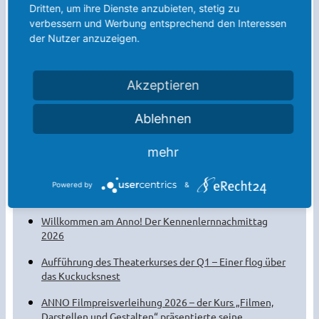
Dritten, um ihre Dienste anzubieten, stetig zu
verbessern und Werbung entsprechend den Interessen
der Nutzer anzuzeigen.
Akzeptieren
Ablehnen
mehr
Weitere Meldungen:
Powered by
&
Die Sommerferien sind da!
Willkommen am Anno! Der Kennenlernnachmittag
2026
Aufführung des Theaterkurses der Q1 – Einer flog über
das Kuckucksnest
ANNO Filmpreisverleihung 2026 – der Kurs „Filmen,
Darstellen und Gestalten“ präsentierte seine