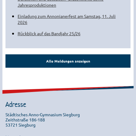
Jahresproduktionen
Einladung zum Annonianerfest am Samstag, 11. Juli
2026
Rückblick auf das Bandjahr 25/26
Alle Meldungen anzeigen
Adresse
Städtisches Anno-Gymnasium Siegburg
Zeithstraße 186-188
53721 Siegburg