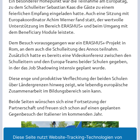
Ein besonderer Höhepunkt war die Teilnahme am Europatag,
zu dem Schulleiter Sebastian Kaas die Gäste zu einem
feierlichen Empfang eingeladen hatte. Auch eine Sitzung mit
Europakoordinator Achim Werner fand statt, der wertvolle
Unterstützung im Bereich ERASMUS+ und beim Umgang mit
dem Beneficiary Module leistete.
Dem Besuch vorausgegangen war ein ERASMUS+-Projekt in
Rom, an dem auch die Schulleitung des Annos teilnahm.
Zusätzlich hatte es bereits eine Videokonferenz zwischen den
Schulleitern und den Europa-Teams beider Schulen gegeben,
in der das Job Shadowing intensiv geplant wurde.
Diese enge und produktive Verflechtung der beiden Schulen
über Ländergrenzen hinweg zeigt, wie lebendig europäische
Zusammenarbeit im Bildungsbereich sein kann.
Beide Seiten wünschen sich eine Fortsetzung der
Partnerschaft und freuen sich schon auf einen geplanten
Gegenbesuch der Italiener im kommenden Jahr.
Diese Seite nutzt Website-Tracking-Technologien von