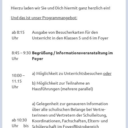
Hierzu laden wir Sie und Dich hiermit ganz herzlich ein!
Und das ist unser Programmangebot:
ab 8:15
Ausgabe von Besucherkarten für den
Uhr
Unterricht in den Klassen 5 und 6 im Foyer
8:45 – 9:30
Begrüßung / Informationsveranstaltung im
Uhr
Foyer
a) Möglichkeit zu Unterrichtsbesuchen
oder
10:00 –
11.15
b) Möglichkeit zur Teilnahme an
Uhr
Hausführungen (mehrere parallel)
a) Gelegenheit zur genaueren Information
über alle schulischen Belange bei Vertre-
terinnen und Vertretern der Schulleitung,
ab 10:30
Koordinationen, Fachschaften, Eltern- und
Uhr bis
Schülerschaft im Foyer/Bistrobereich