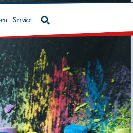
ben
Service