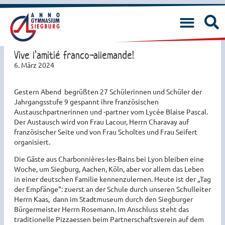
Vive l’amitié franco-allemande!
6. März 2024
Gestern Abend begrüßten 27 Schülerinnen und Schüler der
Jahrgangsstufe 9 gespannt ihre französischen
Austauschpartnerinnen und -partner vom Lycée Blaise Pascal.
Der Austausch wird von Frau Lacour, Herrn Charavay auf
französischer Seite und von Frau Scholtes und Frau Seifert
organisiert.
Die Gäste aus Charbonnières-les-Bains bei Lyon bleiben eine
Woche, um Siegburg, Aachen, Köln, aber vor allem das Leben
in einer deutschen Familie kennenzulernen. Heute ist der „Tag
der Empfänge“: zuerst an der Schule durch unseren Schulleiter
Herrn Kaas, dann im Stadtmuseum durch den Siegburger
Bürgermeister Herrn Rosemann. Im Anschluss steht das
traditionelle Pizzaessen beim Partnerschaftsverein auf dem