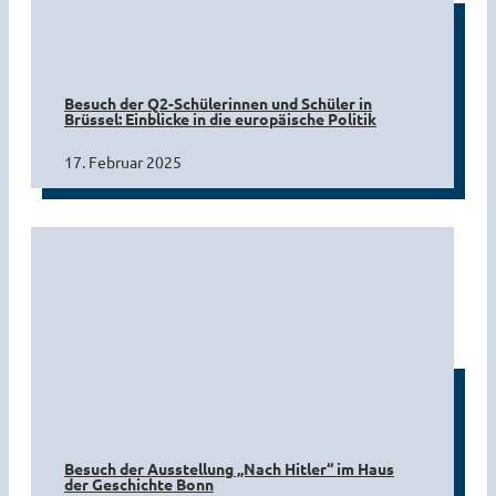
Besuch der Q2-Schülerinnen und Schüler in
Brüssel: Einblicke in die europäische Politik
17. Februar 2025
Besuch der Ausstellung „Nach Hitler“ im Haus
der Geschichte Bonn