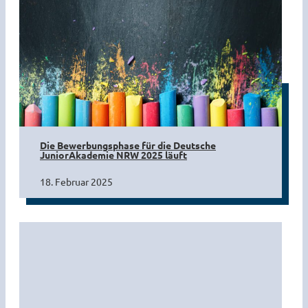
Die Bewerbungsphase für die Deutsche
JuniorAkademie NRW 2025 läuft
18. Februar 2025