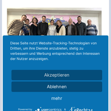
Diese Seite nutzt Website-Tracking-Technologien von
Dritten, um ihre Dienste anzubieten, stetig zu
verbessern und Werbung entsprechend den Interessen
der Nutzer anzuzeigen.
Vernetzt für ein starkes Europa: Europaschule
Anno-Gymnasium im Dialog mit Partnern in NRW
Akzeptieren
24. Februar 2025
Ablehnen
mehr
Powered by
&