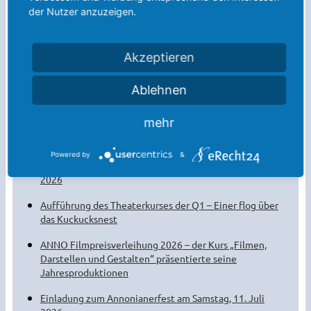
der Nutzer anzuzeigen.
Akzeptieren
Ablehnen
Weitere Meldungen:
mehr
Die Sommerferien sind da!
Powered by
&
Willkommen am Anno! Der Kennenlernnachmittag
2026
Aufführung des Theaterkurses der Q1 – Einer flog über
das Kuckucksnest
ANNO Filmpreisverleihung 2026 – der Kurs „Filmen,
Darstellen und Gestalten“ präsentierte seine
Jahresproduktionen
Einladung zum Annonianerfest am Samstag, 11. Juli