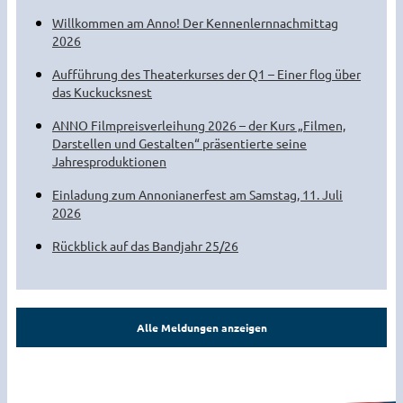
Willkommen am Anno! Der Kennenlernnachmittag
2026
Aufführung des Theaterkurses der Q1 – Einer flog über
das Kuckucksnest
ANNO Filmpreisverleihung 2026 – der Kurs „Filmen,
Darstellen und Gestalten“ präsentierte seine
Jahresproduktionen
Einladung zum Annonianerfest am Samstag, 11. Juli
2026
Rückblick auf das Bandjahr 25/26
Alle Meldungen anzeigen