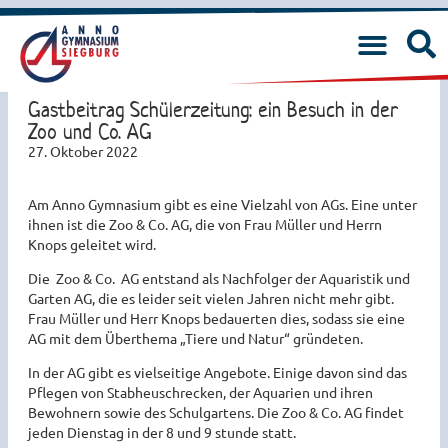
Gastbeitrag Schülerzeitung: ein Besuch in der
Zoo und Co. AG
27. Oktober 2022
Am Anno Gymnasium gibt es eine Vielzahl von AGs. Eine unter
ihnen ist die Zoo & Co. AG, die von Frau Müller und Herrn
Knops geleitet wird.
Die Zoo & Co. AG entstand als Nachfolger der Aquaristik und
Garten AG, die es leider seit vielen Jahren nicht mehr gibt.
Frau Müller und Herr Knops bedauerten dies, sodass sie eine
AG mit dem Überthema „Tiere und Natur“ gründeten.
In der AG gibt es vielseitige Angebote. Einige davon sind das
Pflegen von Stabheuschrecken, der Aquarien und ihren
Bewohnern sowie des Schulgartens. Die Zoo & Co. AG findet
jeden Dienstag in der 8 und 9 stunde statt.