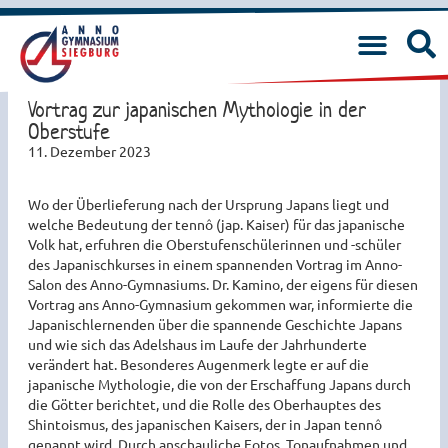
Vortrag zur japanischen Mythologie in der
Oberstufe
11. Dezember 2023
Wo der Überlieferung nach der Ursprung Japans liegt und
welche Bedeutung der tennô (jap. Kaiser) für das japanische
Volk hat, erfuhren die Oberstufenschülerinnen und -schüler
des Japanischkurses in einem spannenden Vortrag im Anno-
Salon des Anno-Gymnasiums. Dr. Kamino, der eigens für diesen
Vortrag ans Anno-Gymnasium gekommen war, informierte die
Japanischlernenden über die spannende Geschichte Japans
und wie sich das Adelshaus im Laufe der Jahrhunderte
verändert hat. Besonderes Augenmerk legte er auf die
japanische Mythologie, die von der Erschaffung Japans durch
die Götter berichtet, und die Rolle des Oberhauptes des
Shintoismus, des japanischen Kaisers, der in Japan tennô
genannt wird. Durch anschauliche Fotos, Tonaufnahmen und