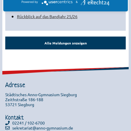
Powered by
&
2026
Rückblick auf das Bandjahr 25/26
Alle Meldungen anzeigen
Adresse
Städtisches Anno-Gymnasium Siegburg
Zeithstraße 186-188
53721 Siegburg
Kontakt
02241 / 102-6700
sekretariat@anno-gymnasium.de