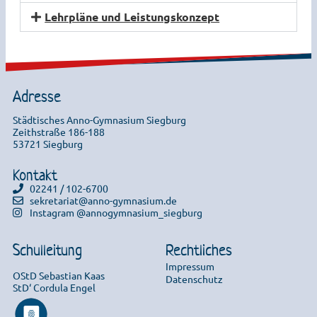
Lehrpläne und Leistungskonzept
Adresse
Städtisches Anno-Gymnasium Siegburg
Zeithstraße 186-188
53721 Siegburg
Kontakt
02241 / 102-6700
sekretariat@anno-gymnasium.de
Instagram @annogymnasium_siegburg
Schulleitung
Rechtliches
Impressum
OStD Sebastian Kaas
Datenschutz
StD‘ Cordula Engel