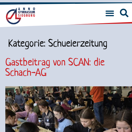
Kategorie:
Schuelerzeitung
Gastbeitrag von SCAN: die
Schach-AG