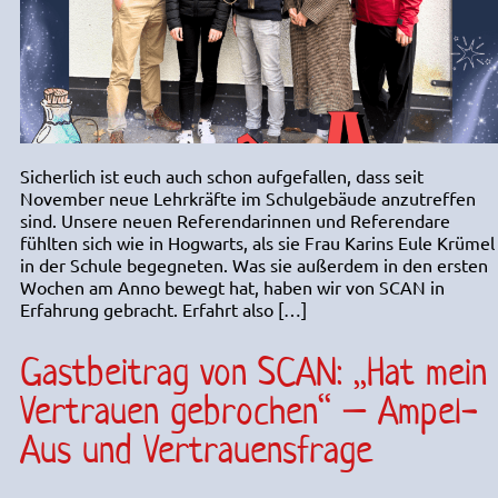
Sicherlich ist euch auch schon aufgefallen, dass seit
November neue Lehrkräfte im Schulgebäude anzutreffen
sind. Unsere neuen Referendarinnen und Referendare
fühlten sich wie in Hogwarts, als sie Frau Karins Eule Krümel
in der Schule begegneten. Was sie außerdem in den ersten
Wochen am Anno bewegt hat, haben wir von SCAN in
Erfahrung gebracht. Erfahrt also […]
Gastbeitrag von SCAN: ,,Hat mein
Vertrauen gebrochen‘‘ – Ampel-
Aus und Vertrauensfrage